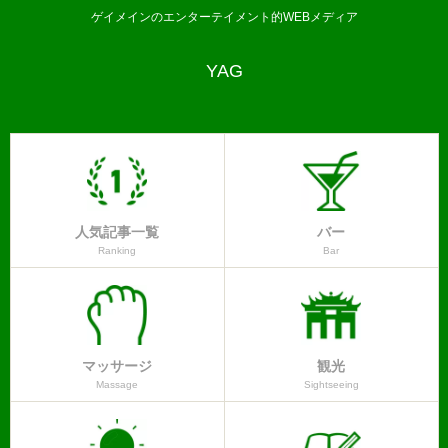
ゲイメインのエンターテイメント的WEBメディア
YAG
人気記事一覧
バー
Ranking
Bar
マッサージ
観光
Massage
Sightseeing