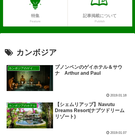
特集
記事掲載について
Feature
Publish
カンボジア
プノンペンのゲイホテル＆サウ
カンボジアのゲイホテル
ナ Arthur and Paul
2019.01.18
【シェムリアップ】Navutu
カンボジアのホテル
Dreams Resort(ナブツドリーム
リゾート)
2019.01.07