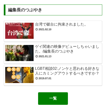
編集長のつぶやき
台湾で磔台に拘束されました。
2021.02.10
ゲイ関連の映像デビューしちゃいまし
た。/編集長のつぶやき
2021.01.13
LGBT相談02:ノンケと思われる好きな
人にカミングアウトするべきですか？
2019.07.01
一覧