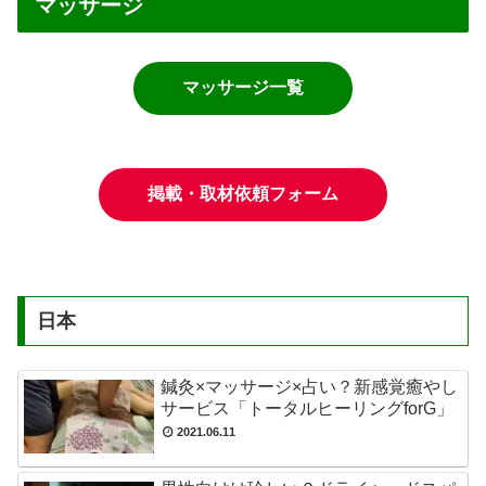
マッサージ
マッサージ一覧
掲載・取材依頼フォーム
日本
鍼灸×マッサージ×占い？新感覚癒やし
サービス「トータルヒーリングforG」
2021.06.11