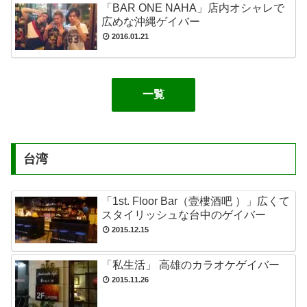
「BAR ONE NAHA」店内オシャレで
広めな沖縄ゲイバー
2016.01.21
一覧
台湾
「1st. Floor Bar（壹樓酒吧 ）」広くて
スタイリッシュな台中のゲイバー
2015.12.15
「私生活」 高雄のカラオケゲイバー
2015.11.26