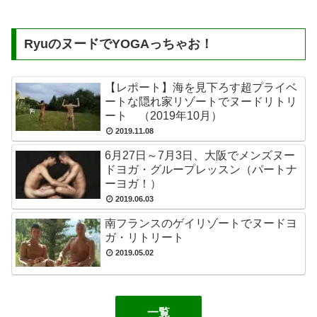
RyuのヌードでYOGAっちゃお！
【レポート】海を見下ろす超プライベ
ートな隠れ家リゾートでヌードリトリ
ート （2019年10月）
2019.11.08
6月27日～7月3日、大阪でメンズヌー
ドヨガ・グループレッスン（パートナ
ーヨガ！）
2019.06.03
南フランスのゲイリゾートでヌードヨ
ガ・リトリート
2019.05.02
一覧