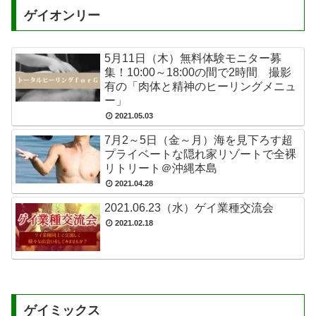
ゲイオンリー
5月11日（木）無料体験モニター募
集！10:00～18:00の間で2時間 撮影
有の「肉体と精神のヒーリングメニュ
ー」
2021.05.03
7月2～5日（金～月）海を見下ろす超
プライベートな隠れ家リゾートで全裸
リトリート＠沖縄本島
2021.04.28
2021.06.23（水）ゲイ業種交流会
2021.02.18
ゲイミックス