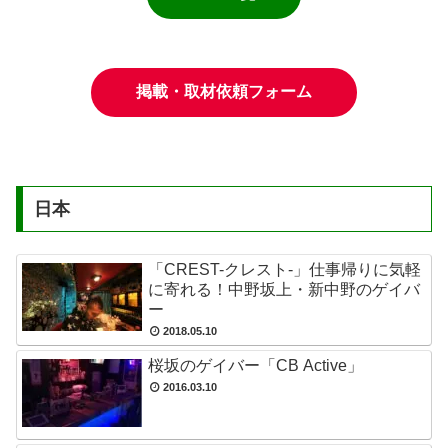
掲載・取材依頼フォーム
日本
「CREST-クレスト-」仕事帰りに気軽
に寄れる！中野坂上・新中野のゲイバ
ー
2018.05.10
桜坂のゲイバー「CB Active」
2016.03.10