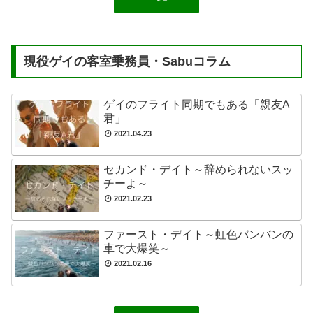
現役ゲイの客室乗務員・Sabuコラム
ゲイのフライト同期でもある「親友A
君」
2021.04.23
セカンド・デイト～辞められないスッ
チーよ～
2021.02.23
ファースト・デイト～虹色バンバンの
車で大爆笑～
2021.02.16