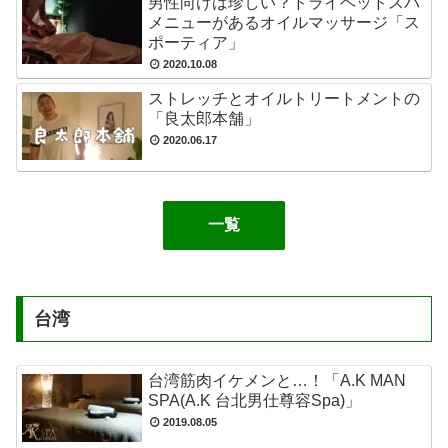
男性向けは珍しい？ドライヘッドスパ
メニューがあるオイルマッサージ「ス
ポーティア」
2020.10.08
ストレッチとオイルトリートメントの
「良太郎本舗」
2020.06.17
一覧
台湾
台湾筋肉イケメンと…！「A.K MAN
SPA(A.K 台北男仕尊容Spa)」
2019.08.05