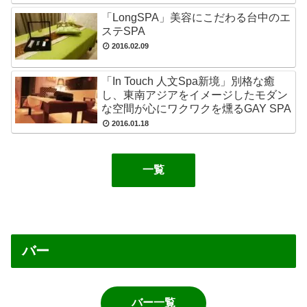
「LongSPA」美容にこだわる台中のエ
ステSPA
2016.02.09
「In Touch 人文Spa新境」別格な癒
し、東南アジアをイメージしたモダン
な空間が心にワクワクを燻るGAY SPA
2016.01.18
一覧
バー
バー一覧