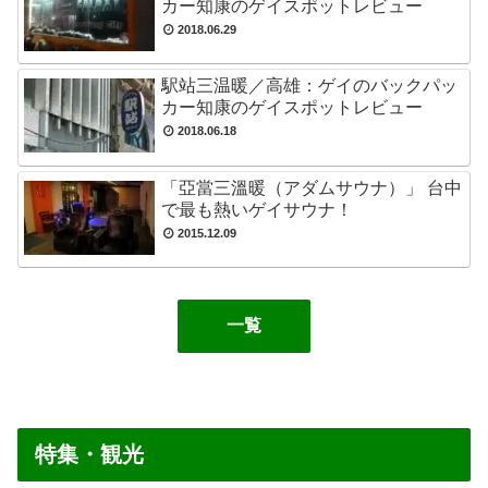
カー知康のゲイスポットレビュー
2018.06.29
駅站三温暖／高雄：ゲイのバックパッ
カー知康のゲイスポットレビュー
2018.06.18
「亞當三溫暖（アダムサウナ）」 台中
で最も熱いゲイサウナ！
2015.12.09
一覧
特集・観光