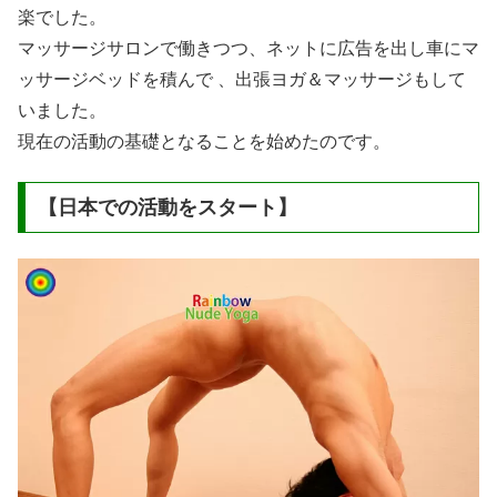
楽でした。
マッサージサロンで働きつつ、ネットに広告を出し車にマ
ッサージベッドを積んで 、出張ヨガ＆マッサージもして
いました。
現在の活動の基礎となることを始めたのです。
【日本での活動をスタート】