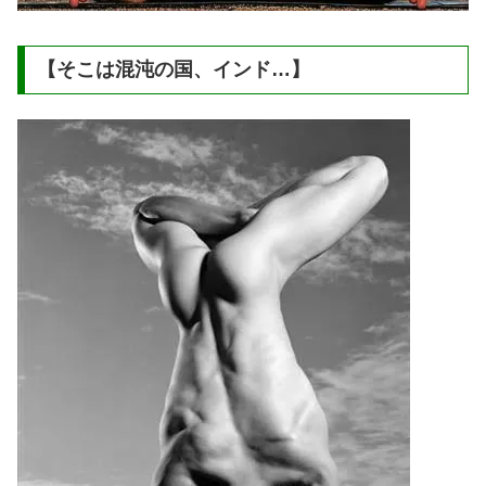
【そこは混沌の国、インド…】