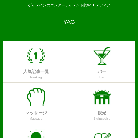
ゲイメインのエンターテイメント的WEBメディア
YAG
人気記事一覧
バー
Ranking
Bar
マッサージ
観光
Massage
Sightseeing