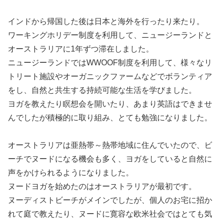
インドから帰国した後は日本と海外を行ったり来たり。
ワーキングホリデー制度を利用して、ニュージーランドと
オーストラリアに1年ずつ滞在しました。
ニュージーランドではWWOOF制度を利用して、様々なリ
トリート施設やオーガニックファームなどでボランティア
をし、自然と共生する持続可能な生活を学びました。
ヨガを教えたり瞑想会を開いたり、あまり英語はできませ
んでしたが積極的に取り組み、とても勉強になりました。
オーストラリアは亜熱帯～熱帯地域に住んでいたので、ビ
ーチでヌードになる機会も多く、ヨガをしていると自然に
声をかけられるようになりました。
ヌードヨガを始めたのはオーストラリアが最初です。
ヌーディストビーチがメインでしたが、個人のお宅に招か
れて庭で教えたり、ヌードに寛容な欧米社会ではとても気