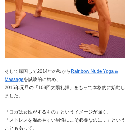
そして帰国して2014年の秋から
Rainbow Nude Yoga &
Massage
を試験的に始め、
2015年元旦の「108回太陽礼拝」をもって本格的に始動し
ました。
「ヨガは女性がするもの」というイメージが強く、
「ストレスを溜めやすい男性にこそ必要なのに…」という
こともあって、