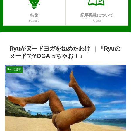
特集
記事掲載について
Feature
Publish
Ryuがヌードヨガを始めたわけ ｜『Ryuの
ヌードでYOGAっちゃお！』
Ryuの連載