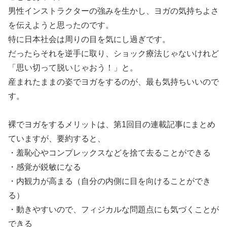
男性インストラクターの強みを生かし、ヨガの気持ちよさ
を伝えようと思ったのです。
特に日本社会は周りの目を気にし過ぎです。
だったらそれを逆手に取り、ショック療法じゃないけれど
「思い切って脱いじゃおう！」と。
産まれたままの姿でヨガをするのが、最も気持ちいいので
す。
裸でヨガをするメリットは、第1回目の連載記事にまとめ
ていますが、要約すると、
・羞恥心やコンプレックスなどを捨て去ることができる
・感覚が鋭敏になる
・内観力が高まる（自分の内側に目を向けることができ
る）
・動きやすいので、フィジカルな問題点にも気づくことが
できる