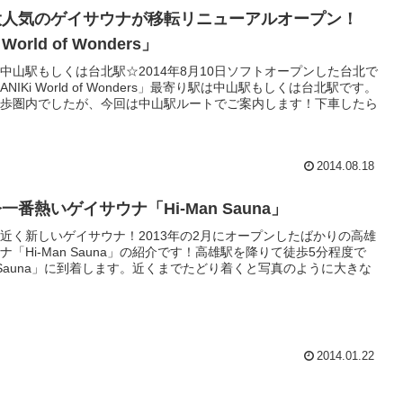
大人気のゲイサウナが移転リニューアルオープン！
 World of Wonders」
中山駅もしくは台北駅☆2014年8月10日ソフトオープンした台北で
NIKi World of Wonders」最寄り駅は中山駅もしくは台北駅です。
歩圏内でしたが、今回は中山駅ルートでご案内します！下車したら
2014.08.18
一番熱いゲイサウナ「Hi-Man Sauna」
近く新しいゲイサウナ！2013年の2月にオープンしたばかりの高雄
ナ「Hi-Man Sauna」の紹介です！高雄駅を降りて徒歩5分程度で
an Sauna」に到着します。近くまでたどり着くと写真のように大きな
2014.01.22