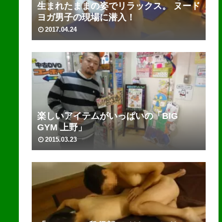
生まれたままの姿でリラックス。 ヌード
ヨガ男子の現場に潜入！
2017.04.24
楽しいアイテムがいっぱいの「BIG
GYM 上野」
2015.03.23