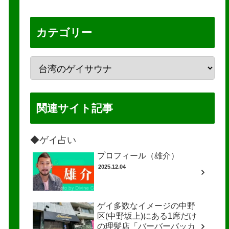
カテゴリー
関連サイト記事
◆ゲイ占い
プロフィール（雄介）
2025.12.04
ゲイ多数なイメージの中野
区(中野坂上)にある1席だけ
の理髪店「バーバーバッカ