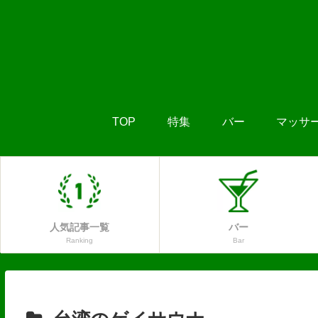
TOP
特集
バー
マッサ
人気記事一覧
バー
Ranking
Bar