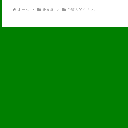
ホーム
発展系
台湾のゲイサウナ