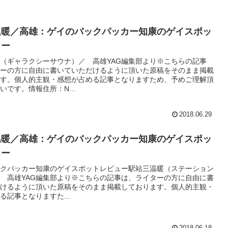
溫暖／高雄：ゲイのバックパッカー知康のゲイスポッ
ュー
（ギャラクシーサウナ）／ 高雄YAG編集部より※こちらの記事
ーの方に自由に書いていただけるように頂いた原稿をそのまま掲載
す。個人的主観・感想が占める記事となりますため、予めご理解頂
いです。情報住所：N...
2018.06.29
温暖／高雄：ゲイのバックパッカー知康のゲイスポッ
ュー
クパッカー知康のゲイスポットレビュー駅站三温暖（ステーション
 高雄YAG編集部より※こちらの記事は、ライターの方に自由に書
けるように頂いた原稿をそのまま掲載しております。個人的主観・
る記事となりますた...
2018.06.18