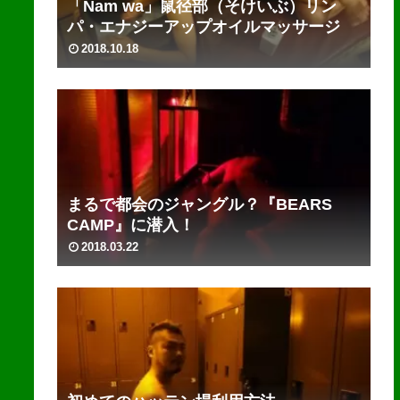
「Nam wa」鼠径部（そけいぶ）リン
パ・エナジーアップオイルマッサージ
2018.10.18
まるで都会のジャングル？『BEARS
CAMP』に潜入！
2018.03.22