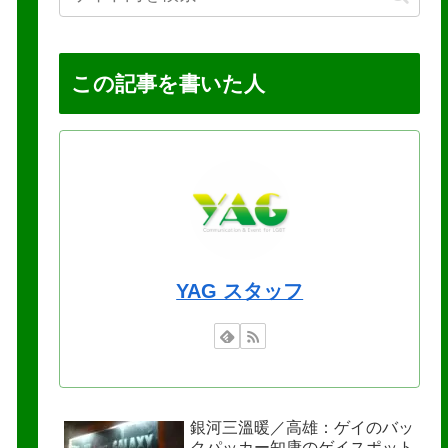
この記事を書いた人
YAG スタッフ
銀河三溫暖／高雄：ゲイのバッ
クパッカー知康のゲイスポット