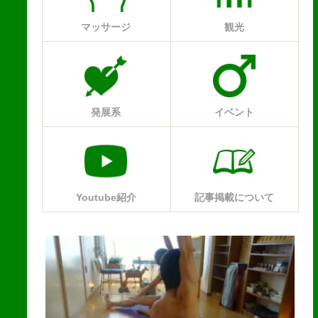
マッサージ
観光
発展系
イベント
Youtube紹介
記事掲載について