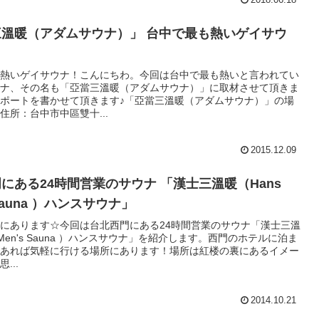
溫暖（アダムサウナ）」 台中で最も熱いゲイサウ
熱いゲイサウナ！こんにちわ。今回は台中で最も熱いと言われてい
ナ、その名も「亞當三溫暖（アダムサウナ）」に取材させて頂きま
ポートを書かせて頂きます♪「亞當三溫暖（アダムサウナ）」の場
住所：台中市中區雙十...
2015.12.09
にある24時間営業のサウナ 「漢士三溫暖（Hans
 Sauna ）ハンスサウナ」
にあります☆今回は台北西門にある24時間営業のサウナ「漢士三溫
 Men's Sauna ）ハンスサウナ」を紹介します。西門のホテルに泊ま
あれば気軽に行ける場所にあります！場所は紅楼の裏にあるイメー
...
2014.10.21