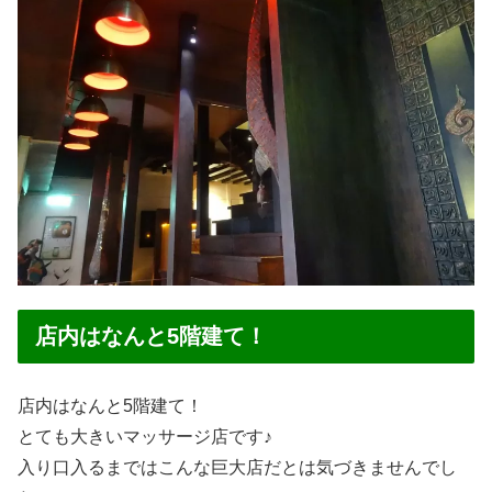
店内はなんと5階建て！
店内はなんと5階建て！
とても大きいマッサージ店です♪
入り口入るまではこんな巨大店だとは気づきませんでし