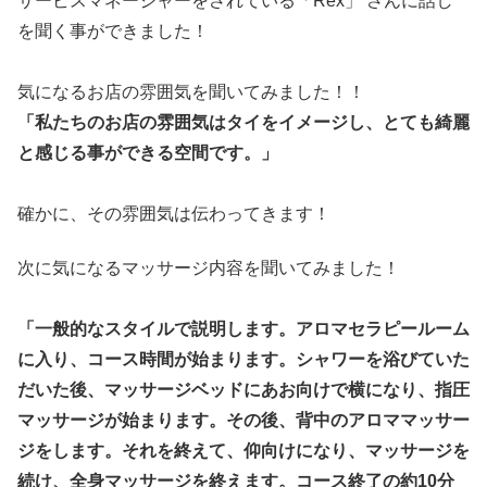
サービスマネージャーをされている「Rex」 さんに話し
を聞く事ができました！
気になるお店の雰囲気を聞いてみました！！
「私たちのお店の雰囲気はタイをイメージし、とても綺麗
と感じる事ができる空間です。」
確かに、その雰囲気は伝わってきます！
次に気になるマッサージ内容を聞いてみました！
「一般的なスタイルで説明します。アロマセラピールーム
に入り、コース時間が始まります。シャワーを浴びていた
だいた後、マッサージベッドにあお向けで横になり、指圧
マッサージが始まります。その後、背中のアロママッサー
ジをします。それを終えて、仰向けになり、マッサージを
続け、全身マッサージを終えます。コース終了の約10分