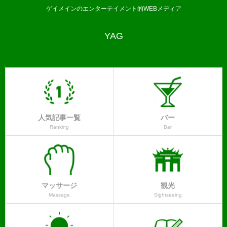
ゲイメインのエンターテイメント的WEBメディア
YAG
人気記事一覧
バー
Ranking
Bar
マッサージ
観光
Massage
Sightseeing