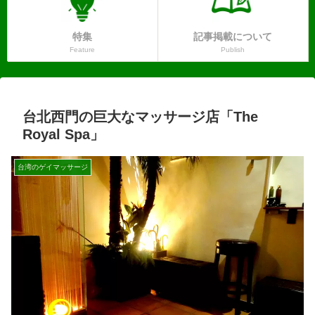
特集
記事掲載について
Feature
Publish
台北西門の巨大なマッサージ店「The
Royal Spa」
台湾のゲイマッサージ