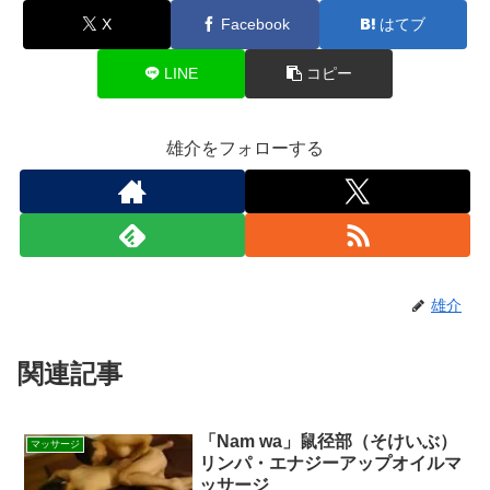
X
Facebook
はてブ
LINE
コピー
雄介をフォローする
雄介
関連記事
「Nam wa」鼠径部（そけいぶ）
マッサージ
リンパ・エナジーアップオイルマ
ッサージ