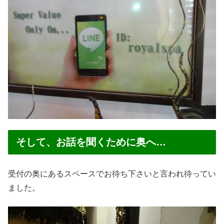
そして、お話を聞くために奥へ…
受付の奥にあるスペースでお待ち下さいと言われ待ってい
ました。