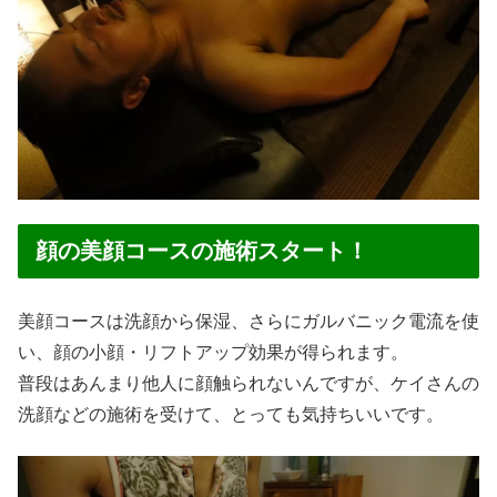
顔の美顔コースの施術スタート！
美顔コースは洗顔から保湿、さらにガルバニック電流を使
い、顔の小顔・リフトアップ効果が得られます。
普段はあんまり他人に顔触られないんですが、ケイさんの
洗顔などの施術を受けて、とっても気持ちいいです。