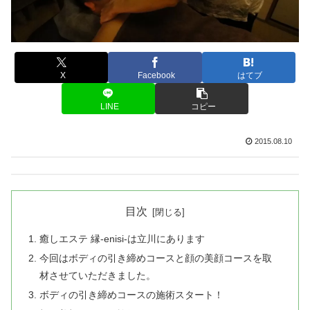
X
Facebook
はてブ
LINE
コピー
2015.08.10
目次
癒しエステ 縁-enisi-は立川にあります
今回はボディの引き締めコースと顔の美顔コースを取
材させていただきました。
ボディの引き締めコースの施術スタート！