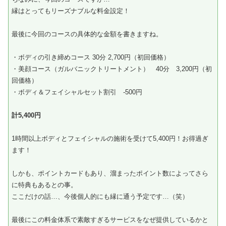
縁はとってもリーズナブルな料金設定！
最後に今回のコースの具体的な金額を書きますね。
・ボディの引き締めコース 30分 2,700円（初回価格）
・美顔コース（ガルバニックトリートメント） 40分 3,200円（初
回価格）
・ボディ＆フェイシャルセット割引 -500円
計5,400円
1時間以上ボディとフェイシャルの施術を受けて5,400円！お得過ぎ
ます！
しかも、ポイントカードもあり、溜まったポイント数によってさら
に特典もあるとの事。
ここだけの話…、今後個人的にも縁に通う予定です…（笑）
最後にこの料金体系で素敵すぎるサービスをなぜ提供しているかと