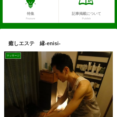
特集
記事掲載について
Feature
Publish
癒しエステ 縁-enisi-
マッサージ