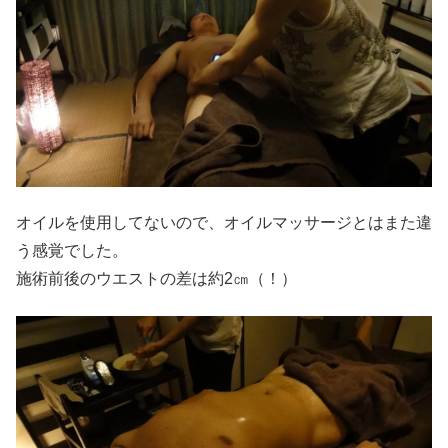
オイルを使用してないので、オイルマッサージとはまた違
う感覚でした。
施術前後のウエストの差は約2㎝（！）