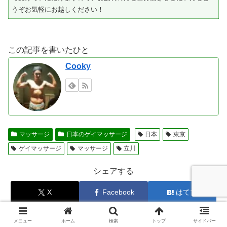
うぞお気軽にお越しください！
この記事を書いたひと
Cooky
マッサージ
日本のゲイマッサージ
日本
東京
ゲイマッサージ
マッサージ
立川
シェアする
X
Facebook
はてブ
LINE
コピー
メニュー
ホーム
検索
トップ
サイドバー