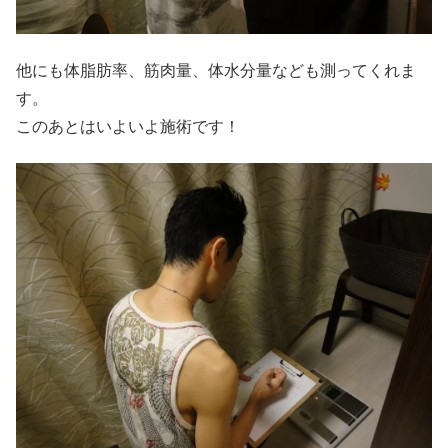
他にも体脂肪率、筋肉量、体水分量なども測ってくれま
す。
このあとはいよいよ施術です！