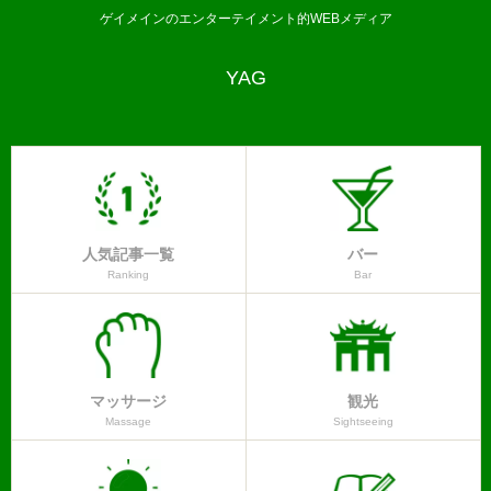
ゲイメインのエンターテイメント的WEBメディア
YAG
人気記事一覧
バー
Ranking
Bar
マッサージ
観光
Massage
Sightseeing