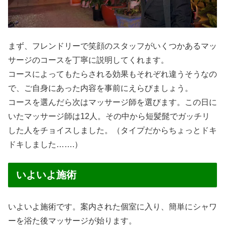
まず、フレンドリーで笑顔のスタッフがいくつかあるマッ
サージのコースを丁寧に説明してくれます。
コースによってもたらされる効果もそれぞれ違うそうなの
で、ご自身にあった内容を事前にえらびましょう。
コースを選んだら次はマッサージ師を選びます。この日に
いたマッサージ師は12人。その中から短髪髭でガッチリ
した人をチョイスしました。（タイプだからちょっとドキ
ドキしました…….）
いよいよ施術
いよいよ施術です。案内された個室に入り、簡単にシャワ
ーを浴た後マッサージが始ります。