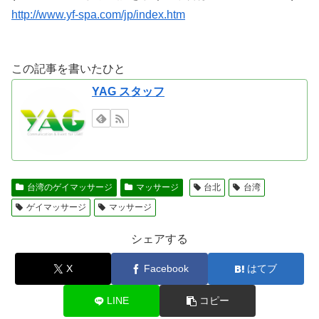
http://www.yf-spa.com/jp/index.htm
この記事を書いたひと
YAG スタッフ
台湾のゲイマッサージ
マッサージ
台北
台湾
ゲイマッサージ
マッサージ
シェアする
X
Facebook
はてブ
LINE
コピー