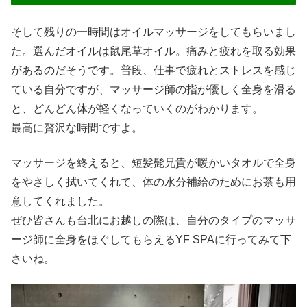
そして残りの一時間はオイルマッサージをしてもらいまし
た。選んだオイルは鼠尾草オイル。痛みと疲れを取る効果
があるのだそうです。普段、仕事で疲れとストレスを感じ
ている自分ですが、マッサージ師の指が優しく全身を滑る
と、どんどん体が軽くなっていくのがわかります。
最高に贅沢な時間ですよ。
マッサージを終えると、短髪髭兄貴が暖かいタオルで全身
をやさしく拭いてくれて、体の水分補給のためにお茶も用
意してくれました。
ぜひ皆さんも台北にお越しの際は、自分のタイプのマッサ
ージ師に全身をほぐしてもらえるYF SPAに行ってみて下
さいね。