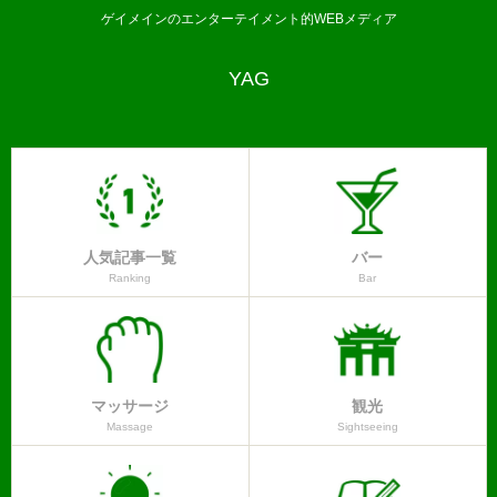
ゲイメインのエンターテイメント的WEBメディア
YAG
人気記事一覧
バー
Ranking
Bar
マッサージ
観光
Massage
Sightseeing