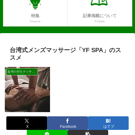
特集
記事掲載について
Feature
Publish
台湾式メンズマッサージ「YF SPA」のス
スメ
台湾のゲイマッサージ
X
Facebook
はてブ