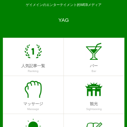
ゲイメインのエンターテイメント的WEBメディア
YAG
人気記事一覧
バー
Ranking
Bar
マッサージ
観光
Massage
Sightseeing