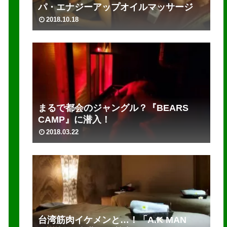
パ・エナジーアップオイルマッサージ
2018.10.18
まるで都会のジャングル？『BEARS
CAMP』に潜入！
2018.03.22
台湾筋肉イケメンと…！「A.K MAN