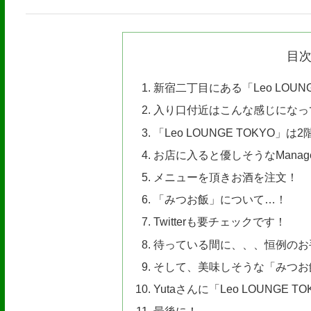
目
新宿二丁目にある「Leo LOUNG
入り口付近はこんな感じになっ
「Leo LOUNGE TOKYO」は
お店に入ると優しそうなManag
メニューを頂きお酒を注文！
「みつお飯」について…！
Twitterも要チェックです！
待っている間に、、、恒例のお
そして、美味しそうな「みつお
Yutaさんに「Leo LOUNGE