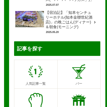
2025.07.07
【宿泊記】「知本センチュ
リーホテル(知本金聯世紀酒
店)」の晩ごはん(ディナー)
＆朝食(モーニング)
2025.05.20
記事を探す
人気記事一覧
バー