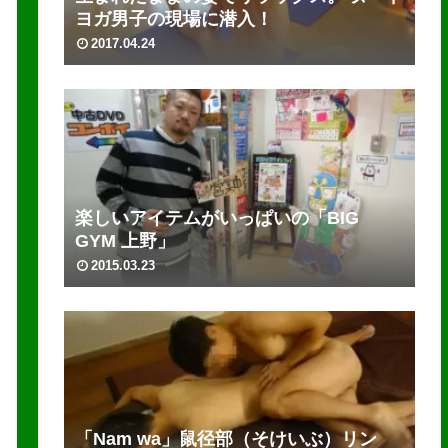
ヨガ男子の現場に潜入！
2017.04.24
楽しいアイテムがいっぱいの「BIG
GYM 上野」
2015.03.23
「Nam wa」鼠径部（そけいぶ）リン