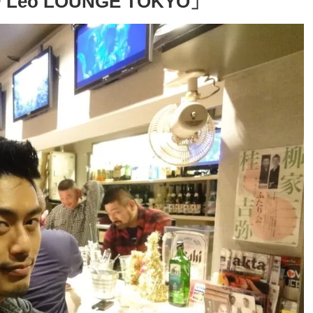
 LOUNGE TOKYO」