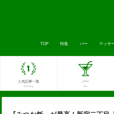
TOP
特集
バー
マッサ
人気記事一覧
バー
Ranking
Bar