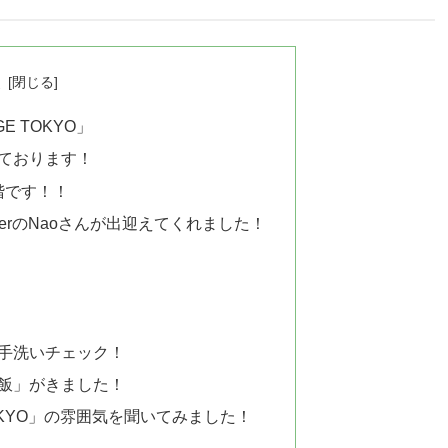
次
E TOKYO」
ております！
2階です！！
erのNaoさんが出迎えてくれました！
手洗いチェック！
飯」がきました！
 TOKYO」の雰囲気を聞いてみました！