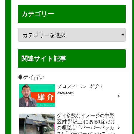
カテゴリー
関連サイト記事
◆ゲイ占い
プロフィール（雄介）
2025.12.04
ゲイ多数なイメージの中野
区(中野坂上)にある1席だけ
の理髪店「バーバーバッカ
ス(「バーバーバッカス」)」