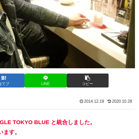
はてブ
LINE
コピー
2014.12.19
2020.10.28
o はEAGLE TOKYO BLUE と統合しました。
にいます。