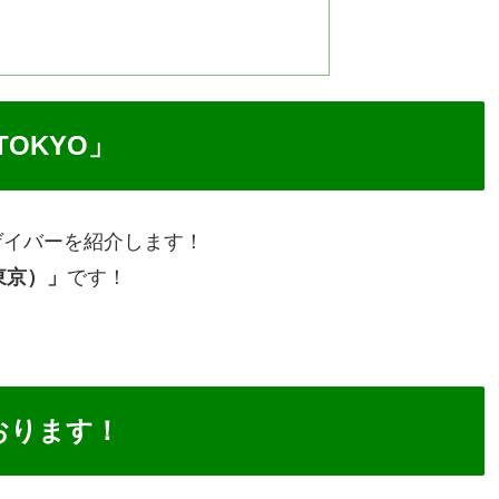
TOKYO」
ゲイバーを紹介します！
ジ東京）」
です！
おります！