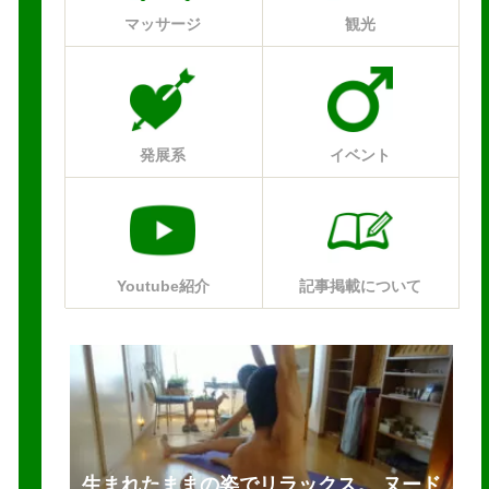
マッサージ
観光
発展系
イベント
Youtube紹介
記事掲載について
生まれたままの姿でリラックス。 ヌード