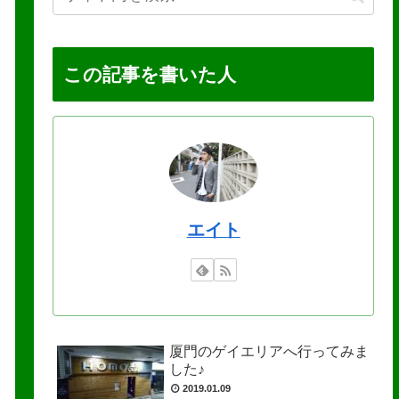
この記事を書いた人
エイト
厦門のゲイエリアへ行ってみま
した♪
2019.01.09