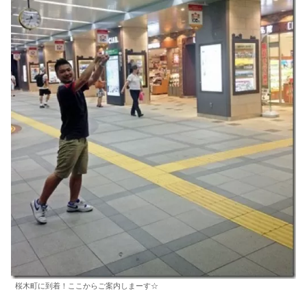
桜木町に到着！ここからご案内しまーす☆