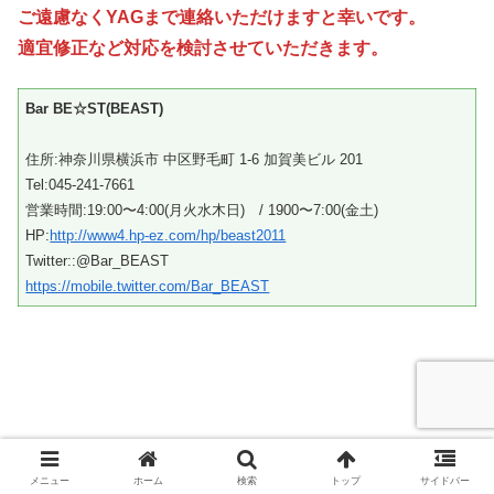
ご遠慮なくYAGまで連絡いただけますと幸いです。
適宜修正など対応を検討させていただきます。
Bar BE☆ST(BEAST)
住所:神奈川県横浜市 中区野毛町 1-6 加賀美ビル 201
Tel:045-241-7661
営業時間:19:00〜4:00(月火水木日) / 1900〜7:00(金土)
HP:
http://www4.hp-ez.com/hp/beast2011
Twitter::@Bar_BEAST
https://mobile.twitter.com/Bar_BEAST
メニュー
ホーム
検索
トップ
サイドバー