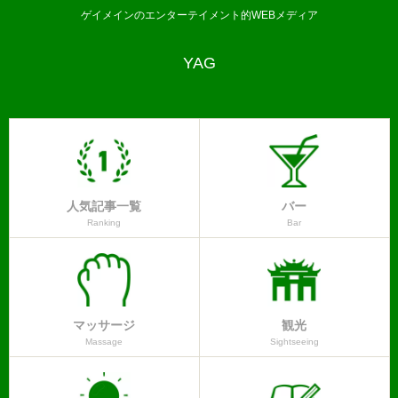
ゲイメインのエンターテイメント的WEBメディア
YAG
人気記事一覧
バー
Ranking
Bar
マッサージ
観光
Massage
Sightseeing