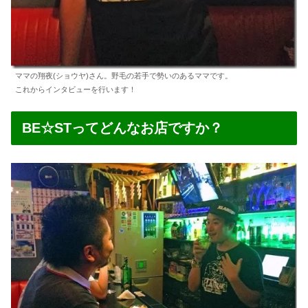
ママの翔夜(ショウヤ)さん。野毛の若手で勢いのあるママです。
これからインタビューを行います！
BE☆STってどんなお店ですか？