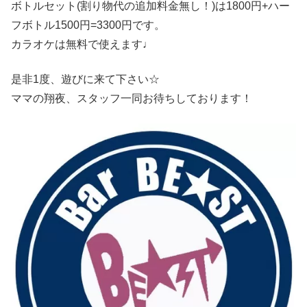
ボトルセット(割り物代の追加料金無し！)は1800円+ハー
フボトル1500円=3300円です。
カラオケは無料で使えます♩
是非1度、遊びに来て下さい☆
ママの翔夜、スタッフ一同お待ちしております！