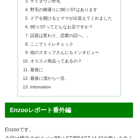
ゲイタウン野毛
野毛の柳通りにBE☆STはあります
ドアを開けるとママが出迎えてくれました
BE☆STってどんなお店ですか？
話題は変わり、恋愛の話へ。。
ここでトイレチェック
他のスタッフさんにもインタビュー
オススメ商品ってあるの？
最後に
最後に僕から一言。
Infomation
Enzooレポート番外編
Enzooです。