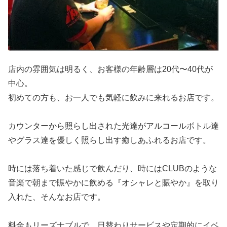
店内の雰囲気は明るく、お客様の年齢層は20代〜40代が
中心。
初めての方も、お一人でも気軽に飲みに来れるお店です。
カウンターから照らし出された光達がアルコールボトル達
やグラス達を優しく照らし出す癒しあふれるお店です。
時には落ち着いた感じで飲んだり、時にはCLUBのような
音楽で朝まで賑やかに飲める『オシャレと賑やか』を取り
入れた、そんなお店です。
料金もリーズナブルで、日替わりサービスや定期的にイベ