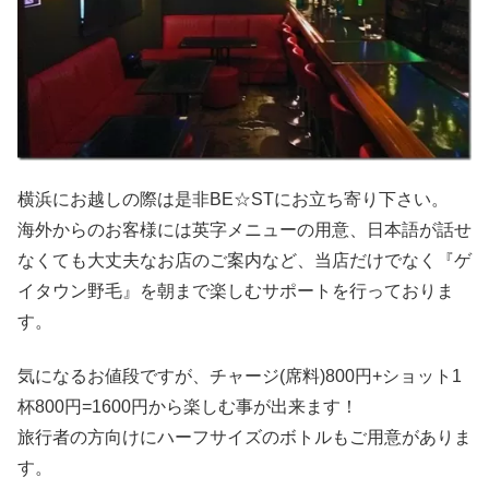
横浜にお越しの際は是非BE☆STにお立ち寄り下さい。
海外からのお客様には英字メニューの用意、日本語が話せ
なくても大丈夫なお店のご案内など、当店だけでなく『ゲ
イタウン野毛』を朝まで楽しむサポートを行っておりま
す。
気になるお値段ですが、チャージ(席料)800円+ショット1
杯800円=1600円から楽しむ事が出来ます！
旅行者の方向けにハーフサイズのボトルもご用意がありま
す。