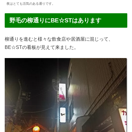
夜はとても活気のある通りです。
野毛の柳通りにBE☆STはあります
柳通りを進むと様々な飲食店や居酒屋に混じって、
BE☆STの看板が見えて来ました。