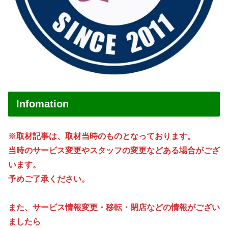
Infomation
※取材記事は、取材当時のものとなっております。
当時のサービス変更やスタッフの変更などある場合がござ
います。
予めご了承ください。
また、サービス情報変更・移転・閉店などの情報がござい
ましたら