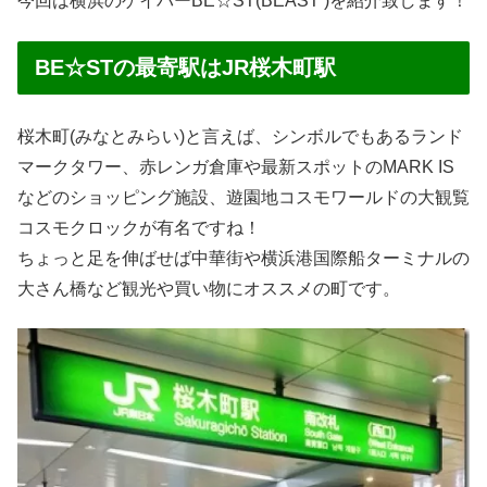
今回は横浜のゲイバーBE☆ST(BEAST )を紹介致します！
BE☆STの最寄駅はJR桜木町駅
桜木町(みなとみらい)と言えば、シンボルでもあるランド
マークタワー、赤レンガ倉庫や最新スポットのMARK IS
などのショッピング施設、遊園地コスモワールドの大観覧
コスモクロックが有名ですね！
ちょっと足を伸ばせば中華街や横浜港国際船ターミナルの
大さん橋など観光や買い物にオススメの町です。