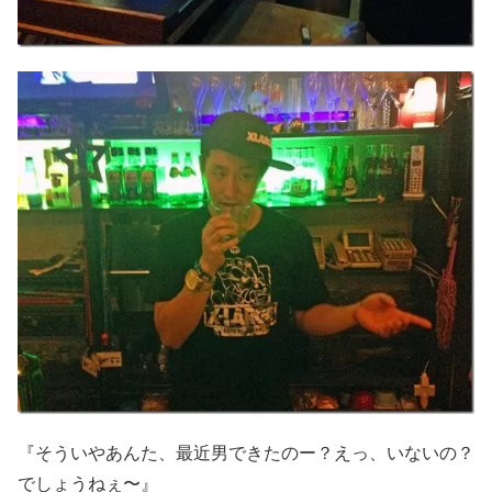
『そういやあんた、最近男できたのー？えっ、いないの？
でしょうねぇ〜』