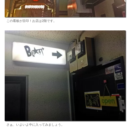
この看板が目印！お店は2階です。
さぁ、いよいよ中に入ってみましょう。