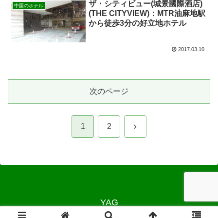
ザ・シティビュー(城景國際酒店)
中国のホテル
(THE CITYVIEW)：MTR油麻地駅
から徒歩3分の好立地ホテル
2017.03.10
次のページ
次
1
2
へ
YAG
© 2012 YAG.