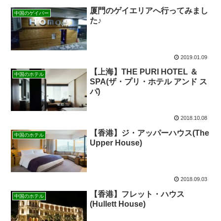
厦門のゲイエリアへ行ってみまし
中国のゲイバー
た♪
2019.01.09
【上海】THE PURI HOTEL ＆
中国のホテル
SPA(ザ・プリ・ホテル アンド ス
パ)
2018.10.08
【香港】ジ・アッパーハウス(The
中国のホテル
Upper House)
2018.09.03
【香港】フレット・ハウス
中国のホテル
(Hullett House)