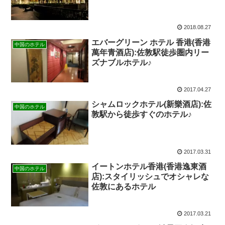
2018.08.27
エバーグリーン ホテル 香港(香港
中国のホテル
萬年青酒店):佐敦駅徒歩圏内リー
ズナブルホテル♪
2017.04.27
シャムロックホテル(新樂酒店):佐
中国のホテル
敦駅から徒歩すぐのホテル♪
2017.03.31
イートンホテル香港(香港逸東酒
中国のホテル
店):スタイリッシュでオシャレな
佐敦にあるホテル
2017.03.21