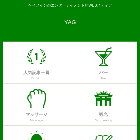
ゲイメインのエンターテイメント的WEBメディア
YAG
人気記事一覧
バー
Ranking
Bar
マッサージ
観光
Massage
Sightseeing