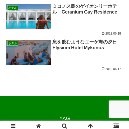
ミコノス島のゲイオンリーホテ
ホテル
ル Geranium Gay Residence
2019.06.18
息を飲むようなエーゲ海の夕日
ホテル
Elysium Hotel Mykonos
2019.06.17
YAG
© 2012 YAG.