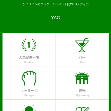
ゲイメインのエンターテイメント的WEBメディア
YAG
人気記事一覧
バー
Ranking
Bar
マッサージ
観光
Massage
Sightseeing