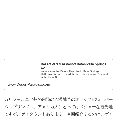
Desert Paradise Resort Hotel- Palm Springs,
CA
Welcome to the Desert Paradise in Palm Springs,
California. We are one of the top rated gay men's resorts
in the Palm Sp...
www.DesertParadise.com
カリフォルニア州の内陸の砂漠地帯のオアシスの街、パー
ムスプリングス。アメリカ人にとってはメジャーな観光地
ですが、ゲイタウンもあります！今回紹介するのは、ゲイ