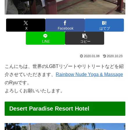
X
Facebook
はてブ
LINE
コピー
2020.01.08
2020.10.23
こんにちは、世界のLGBTリゾートやリトリートなどを紹
介させていただきます、
Rainbow Nude Yoga & Massage
のRyuです。
よろしくお願いいたします。
Desert Paradise Resort Hotel