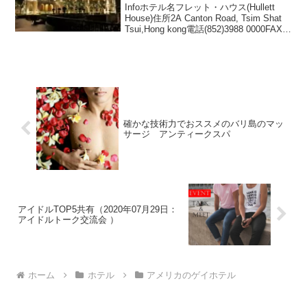
Infoホテル名フレット・ハウス(Hullett
House)住所2A Canton Road, Tsim Shat
Tsui,Hong kong電話(852)3988 0000FAX部
屋数13URL説明立地抜群の全室スイート
の瀟洒な隠れ家...
確かな技術力でおススメのバリ島のマッ
サージ アンティークスパ
アイドルTOP5共有（2020年07月29日：
アイドルトーク交流会 ）
ホーム
ホテル
アメリカのゲイホテル