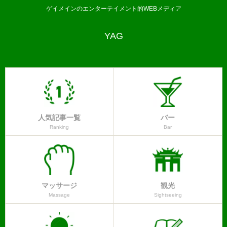
ゲイメインのエンターテイメント的WEBメディア
YAG
人気記事一覧
バー
Ranking
Bar
マッサージ
観光
Massage
Sightseeing