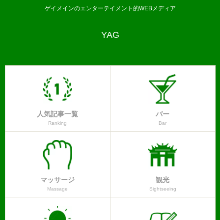
ゲイメインのエンターテイメント的WEBメディア
YAG
人気記事一覧
バー
Ranking
Bar
マッサージ
観光
Massage
Sightseeing