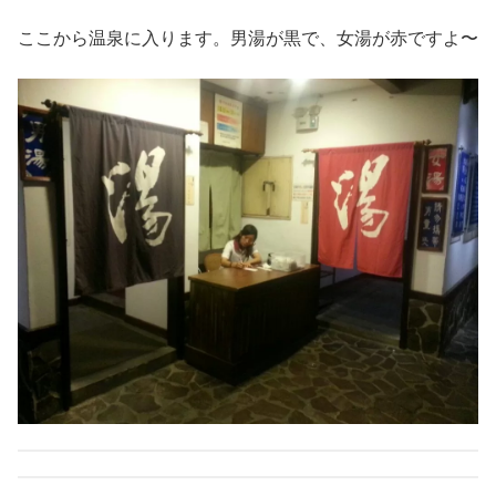
ここから温泉に入ります。男湯が黒で、女湯が赤ですよ〜