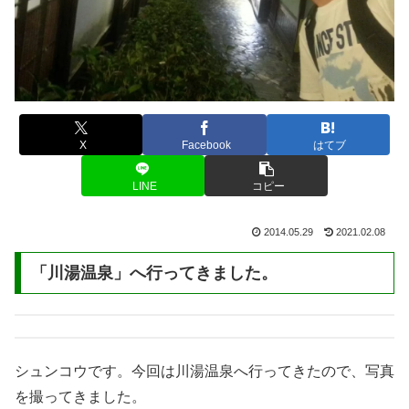
X
Facebook
はてブ
LINE
コピー
2014.05.29
2021.02.08
「川湯温泉」へ行ってきました。
シュンコウです。今回は川湯温泉へ行ってきたので、写真
を撮ってきました。