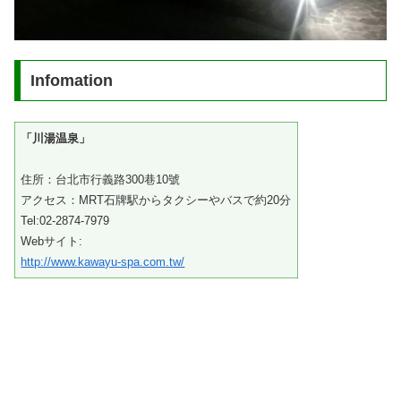
Infomation
「川湯温泉」
住所：台北市行義路300巷10號
アクセス：MRT石牌駅からタクシーやバスで約20分
Tel:02-2874-7979
Webサイト:
http://www.kawayu-spa.com.tw/