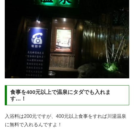
食事を400元以上で温泉にタダでも入れま
す…！
入浴料は200元ですが、400元以上食事をすれば川湯温泉
に無料で入れるんですよ！