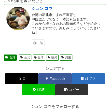
この記事を書いたひと
シュン コウ
台湾の新北市生まれ三重育ち。
中国語だけでなく日本語も話せます。
これから様々な台北の観光名所などを紹介し
ていきますので、楽しみにしていてください
ね！
台湾
台北
台湾
観光
川湯
シェアする
X
Facebook
はてブ
LINE
コピー
シュン コウをフォローする