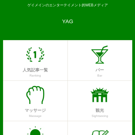
ゲイメインのエンターテイメント的WEBメディア
YAG
人気記事一覧
バー
Ranking
Bar
マッサージ
観光
Massage
Sightseeing