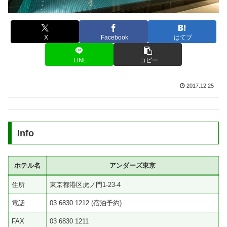
X
Facebook
はてブ
LINE
コピー
2017.12.25
Info
ホテル名
アンダーズ東京
住所
東京都港区虎ノ門1-23-4
電話
03 6830 1212 (宿泊予約)
FAX
03 6830 1211