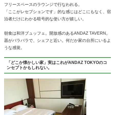
フリースペースのラウンジで行なわれる。
「ここがレセプションです」的な感じはどこにもなく、宿
泊者だけにわかる暗号的な使い方が嬉しい。
朝食は和洋ブュッフェ。開放感のあるANDAZ TAVERN。
器がバラバラで、シェフと近い。何だか家の台所にいるよ
うな感覚。
「どこか懐かしい家」実はこれがANDAZ TOKYOのコ
ンセプトかもしれない。