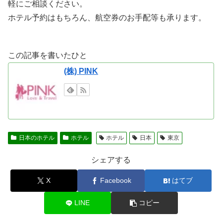
軽にご相談ください。
ホテル予約はもちろん、航空券のお手配等も承ります。
この記事を書いたひと
(株) PINK
日本のホテル
ホテル
ホテル
日本
東京
シェアする
X
Facebook
はてブ
LINE
コピー