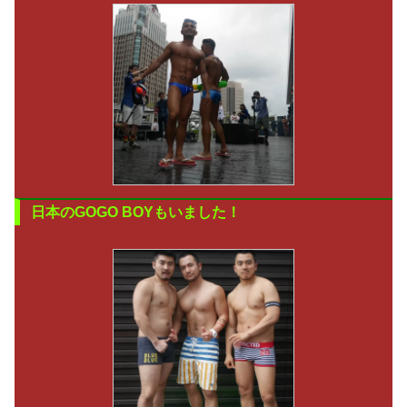
日本のGOGO BOYもいました！