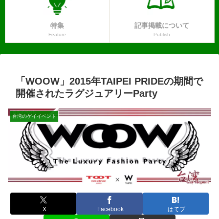
特集
記事掲載について
Feature
Publish
「WOOW」2015年TAIPEI PRIDEの期間で
開催されたラグジュアリーParty
台湾のゲイイベント
X
Facebook
はてブ