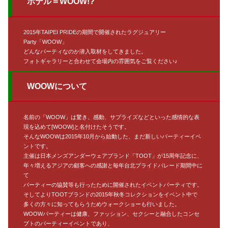
ホテル＝WOOW!?
2015年TAIPEI PRIDEの期間で開催されたラグジュアリー
Party「WOOW」
どんなパーティなのか潜入取材をしてきました。
フォトギャラリーと合わせて会場内の雰囲気をご覧ください♪
WOOWについて
名前の「WOOW」は驚き、感動、サプライズなどといった感情的な表
現を込めて[WOOW]と名付けたそうです。
そんなWOOWは2015年10月から始動した、まだ新しいパーティーイベ
ントです。
主催は日本メンズアンダーウェアブランド「TOOT」が15周年記念に、
年々増えるアジアの顧客への感謝と毎年台北プライドパレード期間中に
て
パーティーの協賛等も行ったために開催されたイベントパーティです。
そしてよりTOOTブランドの2015年秋冬コレクションをイベント中で
多くの方々に知ってもらうためウォークショーも行いました。
WOOWパーティーは健康、ファッション、セクシーと融合したコンセ
プトのパーティーイベントであり、