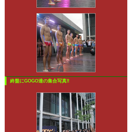
終盤にGOGO達の集合写真‼︎