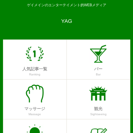
ゲイメインのエンターテイメント的WEBメディア
YAG
人気記事一覧
バー
Ranking
Bar
マッサージ
観光
Massage
Sightseeing