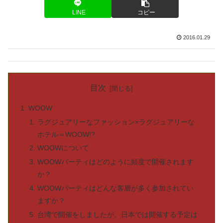
LINE
コピー
2016.01.29
目次
WOOW
ラグジュアリーなファッション×ラグジュアリーな
ホテル＝WOOW!?
WOOWについて
WOOWパーティはどのように頻度で開催されます
か？
WOOWパーティはどんな客層が多く参加されてい
ますか？
台湾で開催をしましたが、日本では開催する予定は