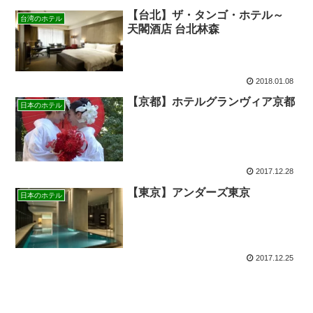
【台北】ザ・タンゴ・ホテル～
台湾のホテル
天閣酒店 台北林森
2018.01.08
【京都】ホテルグランヴィア京都
日本のホテル
2017.12.28
【東京】アンダーズ東京
日本のホテル
2017.12.25