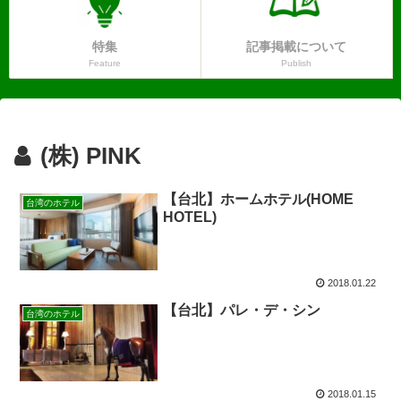
特集
記事掲載について
Feature
Publish
(株) PINK
【台北】ホームホテル(HOME
台湾のホテル
HOTEL)
2018.01.22
【台北】パレ・デ・シン
台湾のホテル
2018.01.15