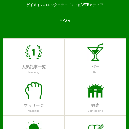
ゲイメインのエンターテイメント的WEBメディア
YAG
人気記事一覧
バー
Ranking
Bar
マッサージ
観光
Massage
Sightseeing