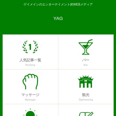
ゲイメインのエンターテイメント的WEBメディア
YAG
人気記事一覧
バー
Ranking
Bar
マッサージ
観光
Massage
Sightseeing