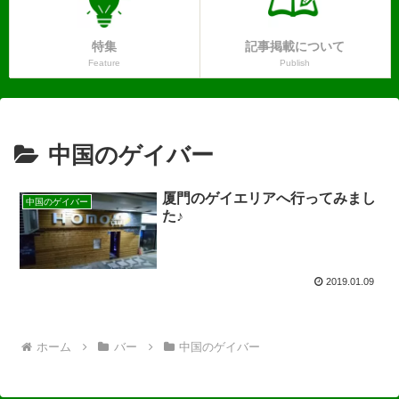
特集
記事掲載について
Feature
Publish
中国のゲイバー
厦門のゲイエリアへ行ってみまし
中国のゲイバー
た♪
2019.01.09
ホーム
バー
中国のゲイバー