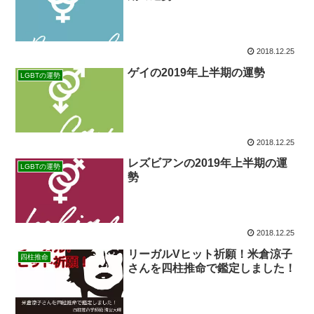
2018.12.25
ゲイの2019年上半期の運勢
LGBTの運勢
2018.12.25
レズビアンの2019年上半期の運
LGBTの運勢
勢
2018.12.25
リーガルVヒット祈願！米倉涼子
四柱推命
さんを四柱推命で鑑定しました！