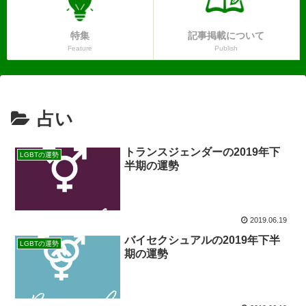
特集
記事掲載について
Feature
Publish
占い
トランスジェンダーの2019年下
LGBTの運勢
半期の運勢
2019.06.19
バイセクシュアルの2019年下半
LGBTの運勢
期の運勢