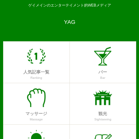
ゲイメインのエンターテイメント的WEBメディア
YAG
人気記事一覧
バー
Ranking
Bar
マッサージ
観光
Massage
Sightseeing