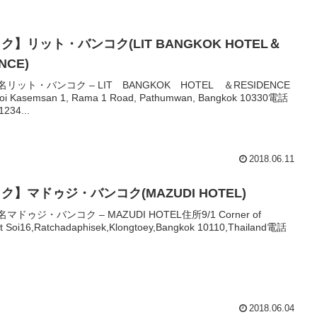
ク】リット・バンコク(LIT BANGKOK HOTEL＆
NCE)
ル名リット・バンコク – LIT BANGKOK HOTEL ＆RESIDENCE
i Kasemsan 1, Rama 1 Road, Pathumwan, Bangkok 10330電話
234...
2018.06.11
ク】マドゥジ・バンコク(MAZUDI HOTEL)
名マドゥジ・バンコク – MAZUDI HOTEL住所9/1 Corner of
t Soi16,Ratchadaphisek,Klongtoey,Bangkok 10110,Thailand電話
2018.06.04