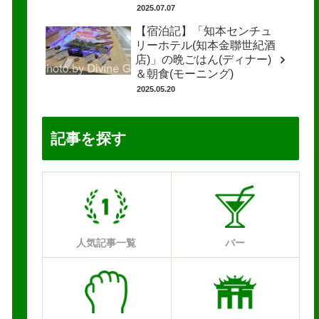
2025.07.07
【宿泊記】「知本センチュ
リーホテル(知本金聯世紀酒
店)」の晩ごはん(ディナー)
＆朝食(モーニング)
2025.05.20
記事を探す
人気記事一覧
バー