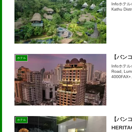
Infoホテル名
Kathu Dist
【バンコ
ホテル
Infoホテル
Road, Lum
4000FAX+.
【バンコ
ホテル
HERITA