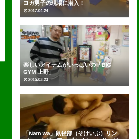
ヨガ男子の現場に潜入！
2017.04.24
楽しいアイテムがいっぱいの「BIG
GYM 上野」
2015.03.23
「Nam wa」鼠径部（そけいぶ）リン