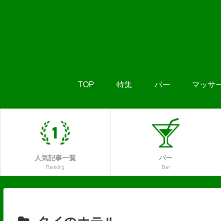
TOP
特集
バー
マッサ
人気記事一覧
バー
Ranking
Bar