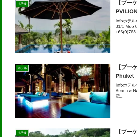
【プーケ
ホテル
PVILIO
Infoホテ
31/1 Moo 
+66(0)763.
【プーケ
ホテル
Phuket
Infoホテル
Beach & Na
電...
【プーケ
ホテル