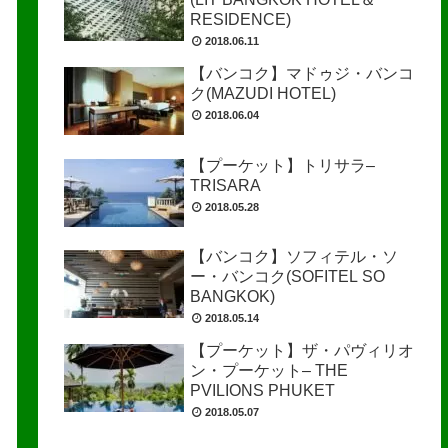
RESIDENCE)
2018.06.11
【バンコク】マドゥジ・バンコ
ク(MAZUDI HOTEL)
2018.06.04
【プーケット】トリサラ–
TRISARA
2018.05.28
【バンコク】ソフィテル・ソ
ー・バンコク(SOFITEL SO
BANGKOK)
2018.05.14
【プーケット】ザ・パヴィリオ
ン・プーケット– THE
PVILIONS PHUKET
2018.05.07