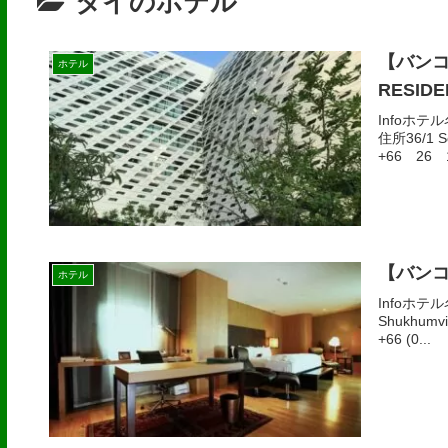
タイのホテル
【バンコ
ホテル
RESIDE
Infoホテ
住所36/1 So
+66 26 1
【バンコ
ホテル
Infoホテル
Shukhumvi
+66 (0...