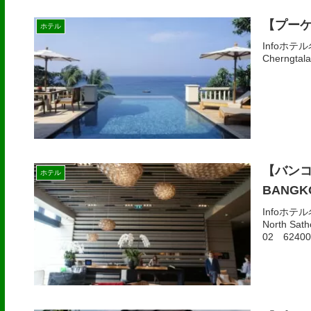
【プーケ
ホテル
Infoホテル名
Cherngtal
【バンコ
ホテル
BANGK
Infoホテ
North Sa
02 62400