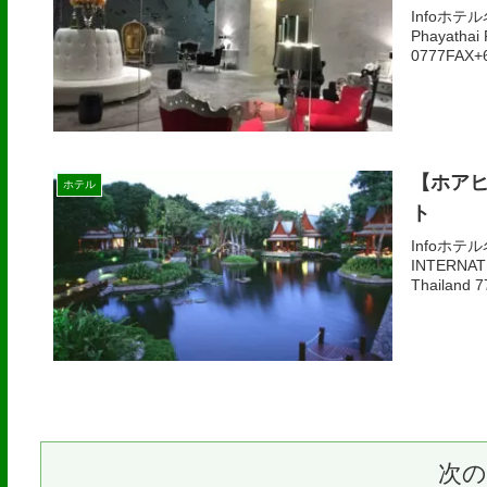
Infoホテ
Phayathai
0777FAX+6
【ホア
ホテル
ト
Infoホテ
INTERNAT
Thailand 
次