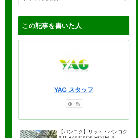
この記事を書いた人
YAG スタッフ
【バンコク】リット・バンコク
(LIT BANGKOK HOTEL＆