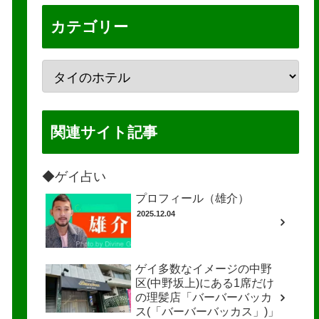
カテゴリー
関連サイト記事
◆ゲイ占い
プロフィール（雄介）
2025.12.04
ゲイ多数なイメージの中野
区(中野坂上)にある1席だけ
の理髪店「バーバーバッカ
ス(「バーバーバッカス」)」