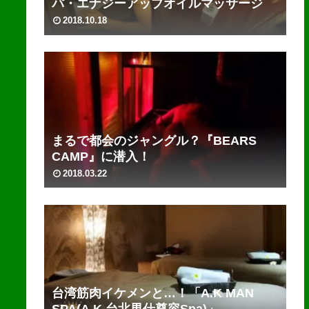
パ・エナジーアップオイルマッサージ
2018.10.18
まるで都会のジャングル？『BEARS
CAMP』に潜入！
2018.03.22
台湾筋肉イケメンと…！「A.K MAN