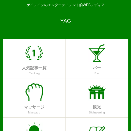
ゲイメインのエンターテイメント的WEBメディア
YAG
人気記事一覧
バー
Ranking
Bar
マッサージ
観光
Massage
Sightseeing