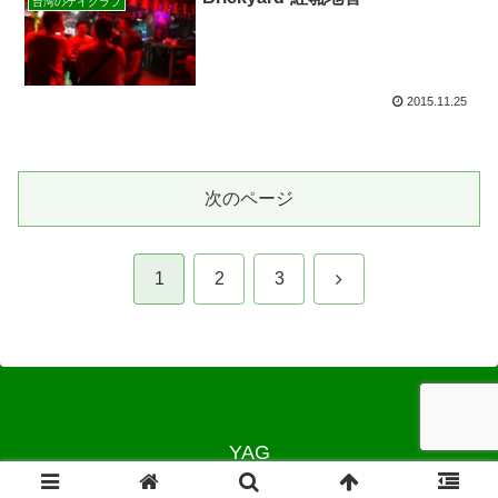
台湾のゲイクラブ
2015.11.25
次のページ
次
1
2
3
へ
YAG
© 2012 YAG.