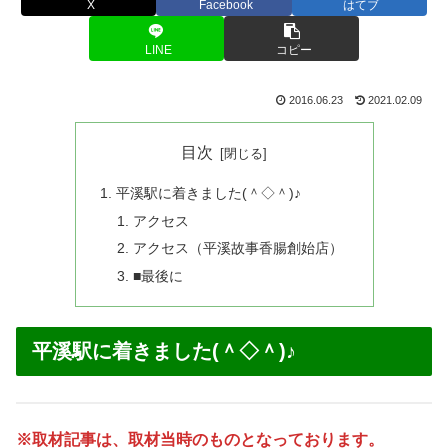
X
Facebook
はてブ
LINE
コピー
2016.06.23
2021.02.09
目次
平溪駅に着きました(＾◇＾)♪
アクセス
アクセス（平溪故事香腸創始店）
■最後に
平溪駅に着きました(＾◇＾)♪
※取材記事は、取材当時のものとなっております。