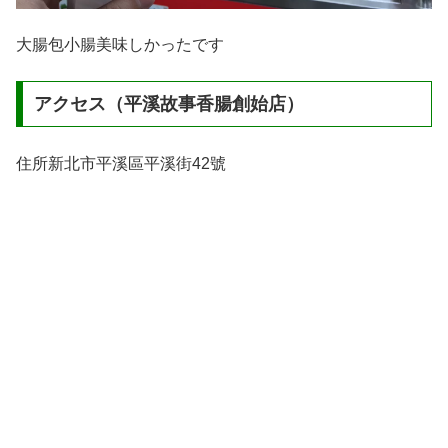
大腸包小腸美味しかったです
アクセス（平溪故事香腸創始店）
住所新北市平溪區平溪街42號