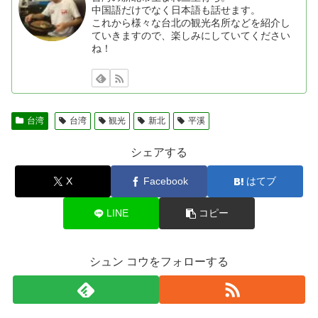
中国語だけでなく日本語も話せます。
これから様々な台北の観光名所などを紹介し
ていきますので、楽しみにしていてください
ね！
台湾
台湾
観光
新北
平溪
シェアする
X
Facebook
はてブ
LINE
コピー
シュン コウをフォローする