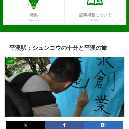
特集
記事掲載について
Feature
Publish
平溪駅：シュンコウの十分と平溪の旅
台湾