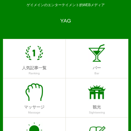
ゲイメインのエンターテイメント的WEBメディア
YAG
人気記事一覧
バー
Ranking
Bar
マッサージ
観光
Massage
Sightseeing