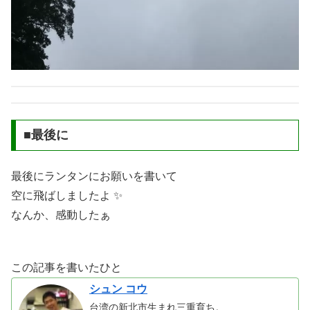
■最後に
最後にランタンにお願いを書いて
空に飛ばしましたよ ✨
なんか、感動したぁ
この記事を書いたひと
シュン コウ
台湾の新北市生まれ三重育ち。