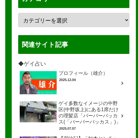
関連サイト記事
◆ゲイ占い
プロフィール（雄介）
2025.12.04
ゲイ多数なイメージの中野
区(中野坂上)にある1席だけ
の理髪店「バーバーバッカ
ス(「バーバーバッカス」)」
2025.07.07