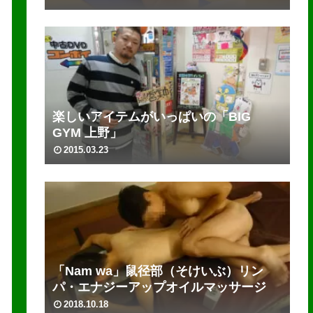
楽しいアイテムがいっぱいの「BIG
GYM 上野」
2015.03.23
「Nam wa」鼠径部（そけいぶ）リン
パ・エナジーアップオイルマッサージ
2018.10.18