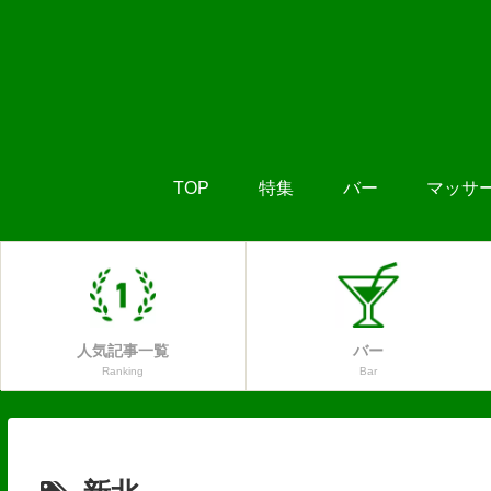
TOP
特集
バー
マッサ
人気記事一覧
バー
Ranking
Bar