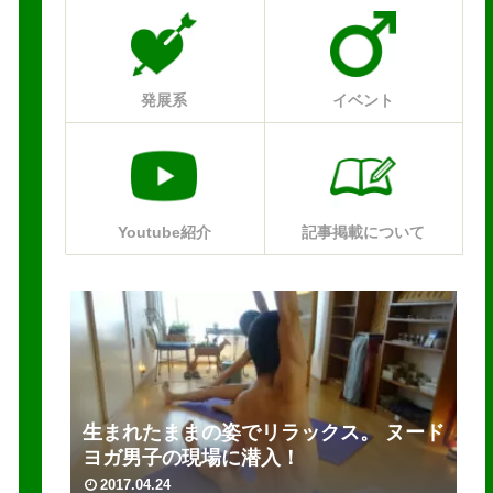
発展系
イベント
Youtube紹介
記事掲載について
生まれたままの姿でリラックス。 ヌード
ヨガ男子の現場に潜入！
2017.04.24