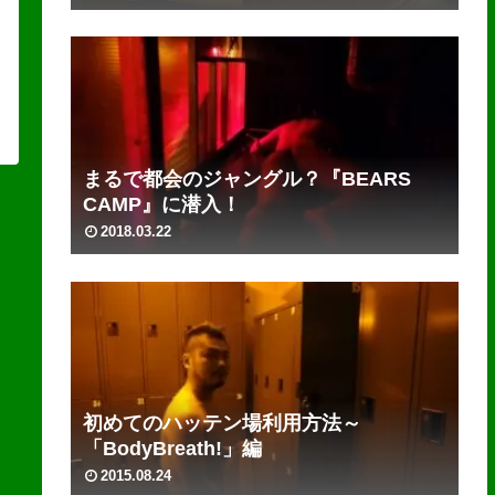
まるで都会のジャングル？『BEARS
CAMP』に潜入！
2018.03.22
初めてのハッテン場利用方法～
「BodyBreath!」編
2015.08.24