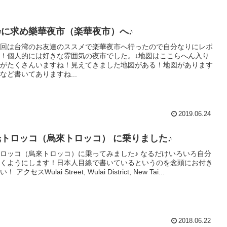
に求め樂華夜市（楽華夜市）へ♪
回は台湾のお友達のススメで楽華夜市へ行ったので自分なりにレポ
！個人的には好きな雰囲気の夜市でした。↓地図はここらへん入り
がたくさんいますね！見えてきました地図がある！地図があります
など書いてありますね...
2019.06.24
トロッコ（烏來トロッコ） に乗りました♪
ロッコ（烏來トロッコ）に乗ってみました♪ なるだけいろいろ自分
くようにします！日本人目線で書いているというのを念頭にお付き
クセスWulai Street, Wulai District, New Tai...
2018.06.22