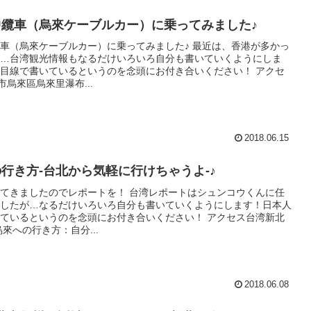
中纜車（烏來ケーブルカー）に乗ってみました♪
車（烏來ケーブルカー）に乗ってみました♪ 最近は、香港が多かっ
…台湾観光情報もなるだけいろいろ自分も書いていくようにしま
目線で書いているというのを念頭にお付き合いください！ アクセ
市烏來區烏來里瀑布...
2018.06.15
行き方-台北から気軽に行けちゃうよ-♪
てきましたのでレポートを！ 台湾レポートはシュンコウくんに任
したが…なるだけいろいろ自分も書いていくようにします！日本人
ているというのを念頭にお付き合いください！ アクセス台湾新北
烏來への行き方：自分...
2018.06.08