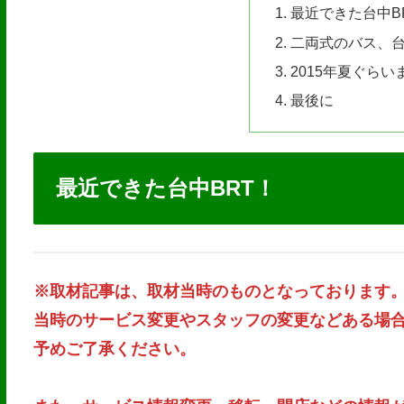
最近できた台中B
二両式のバス、台
2015年夏ぐら
最後に
最近できた台中BRT！
※取材記事は、取材当時のものとなっております
当時のサービス変更やスタッフの変更などある場
予めご了承ください。