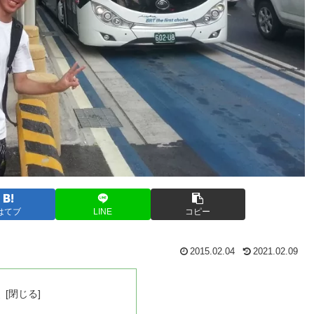
はてブ
LINE
コピー
2015.02.04
2021.02.09
次