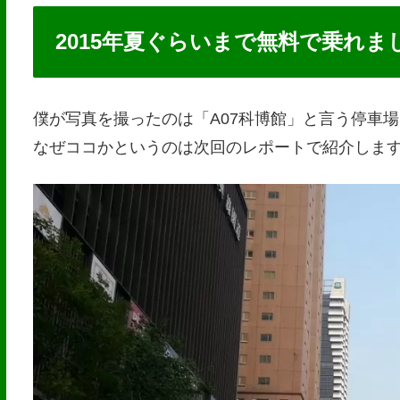
2015年夏ぐらいまで無料で乗れま
僕が写真を撮ったのは「A07科博館」と言う停車
なぜココかというのは次回のレポートで紹介しま