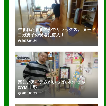
生まれたままの姿でリラックス。 ヌード
ヨガ男子の現場に潜入！
2017.04.24
楽しいアイテムがいっぱいの「BIG
GYM 上野」
2015.03.23