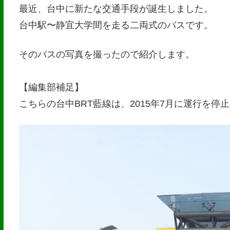
最近、台中に新たな交通手段が誕生しました。
台中駅〜静宜大学間を走る二両式のバスです。
そのバスの写真を撮ったので紹介します。
【編集部補足】
こちらの台中BRT藍線は、2015年7月に運行を停