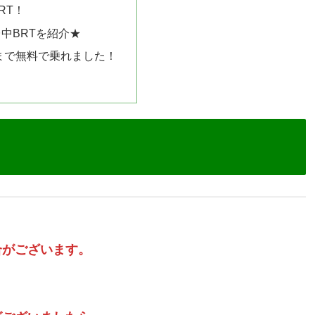
RT！
中BRTを紹介★
いまで無料で乗れました！
。
合がございます。