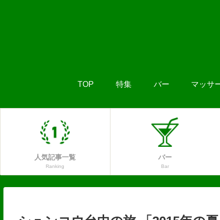
TOP
特集
バー
マッサ
人気記事一覧
バー
Ranking
Bar