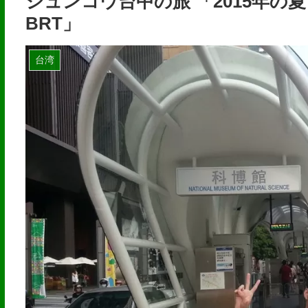
シュンコウ台中の旅 「2015年
BRT」
台湾