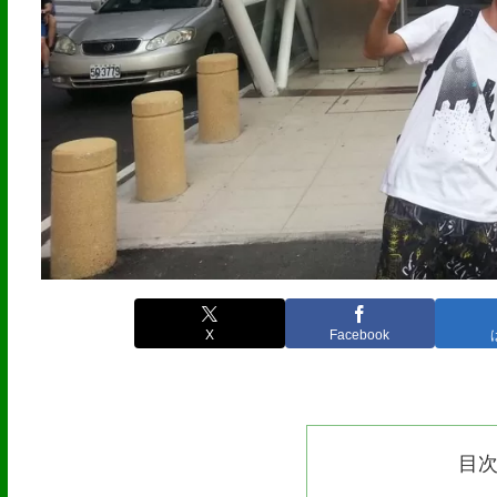
X
Facebook
目