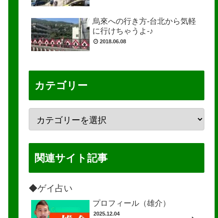
烏來への行き方-台北から気軽
に行けちゃうよ-♪
2018.06.08
カテゴリー
関連サイト記事
◆ゲイ占い
プロフィール（雄介）
2025.12.04