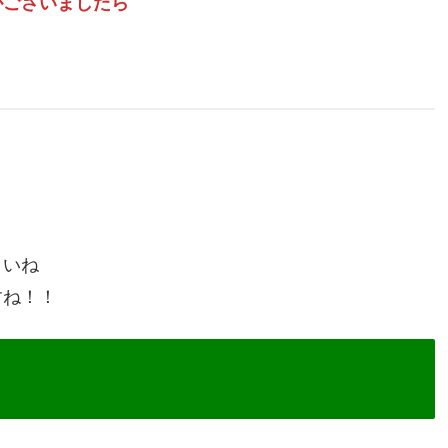
がございましたら
。
さいね
すね！！