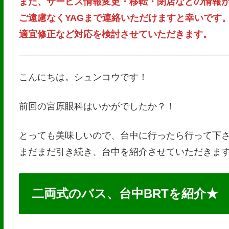
また、サービス情報変更・移転・閉店などの情報
ご遠慮なくYAGまで連絡いただけますと幸いです
適宜修正など対応を検討させていただきます。
こんにちは。シュンコウです！
前回の宮原眼科はいかがでしたか？！
とっても美味しいので、台中に行ったら行って下
まだまだ引き続き、台中を紹介させていただきま
二両式のバス、台中BRTを紹介★