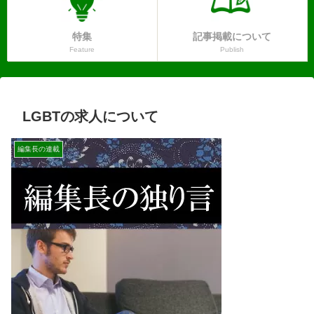
特集
記事掲載について
Feature
Publish
LGBTの求人について
編集長の連載