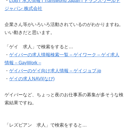
・
LGBT 求人情報 | Transworld Japan | トランスワールド
ジャパン 株式会社
企業さん等がいろいろ活動されているのがわかりますね。
いい動きだと思います。
「ゲイ 求人」で検索をすると…
・
ゲイバーの求人情報検索一覧 – ゲイワーク – ゲイ求人
情報 – GayWork –
・
ゲイバーのゲイ向け求人情報 – ゲイジョブ.jp
・
ゲイの求人NAVI(なび)
ゲイバーなど、ちょっと夜のお仕事系の募集が多そうな検
索結果ですね。
「レズビアン 求人」で検索をすると…