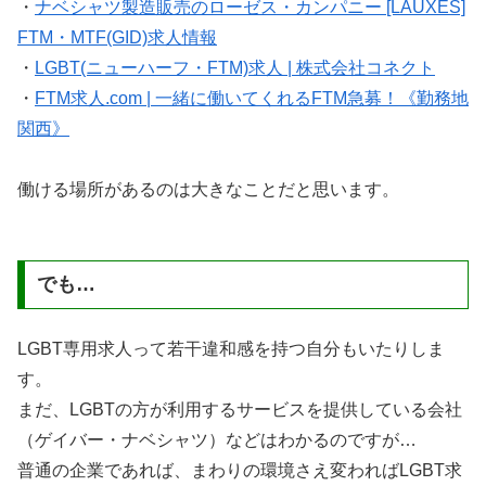
・
ナベシャツ製造販売のローゼス・カンパニー [LAUXES]
FTM・MTF(GID)求人情報
・
LGBT(ニューハーフ・FTM)求人 | 株式会社コネクト
・
FTM求人.com | 一緒に働いてくれるFTM急募！《勤務地
関西》
働ける場所があるのは大きなことだと思います。
でも…
LGBT専用求人って若干違和感を持つ自分もいたりしま
す。
まだ、LGBTの方が利用するサービスを提供している会社
（ゲイバー・ナベシャツ）などはわかるのですが…
普通の企業であれば、まわりの環境さえ変わればLGBT求