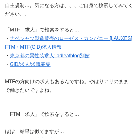
自主規制…。気になる方は、、、ご自身で検索してみてく
ださい。。
「MTF 求人」で検索をすると…
・
ナベシャツ製造販売のローゼス・カンパニー [LAUXES]
FTM・MTF(GID)求人情報
・
東京都の異性装求人: adleafblog別館
・
GID/求人/求職募集
MTFの方向けの求人もあるんですね。やはりアリのまま
で働きたいですよね。
「FTM 求人」で検索をすると…
ほぼ、結果は似てますが…