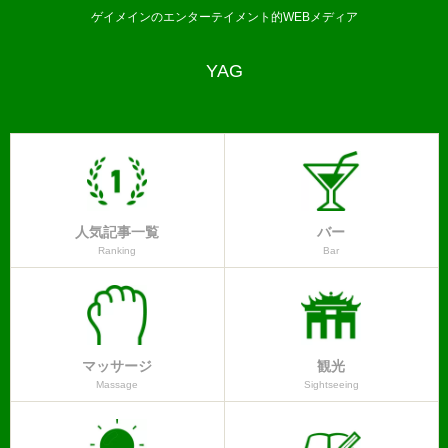
ゲイメインのエンターテイメント的WEBメディア
YAG
人気記事一覧
バー
Ranking
Bar
マッサージ
観光
Massage
Sightseeing