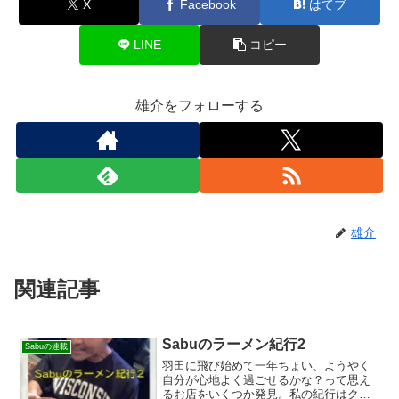
X
Facebook
はてブ
LINE
コピー
雄介をフォローする
雄介
関連記事
Sabuのラーメン紀行2
Sabuの連載
羽田に飛び始めて一年ちょい、ようやく
自分が心地よく過ごせるかな？って思え
るお店をいくつか発見。私の紀行はクル