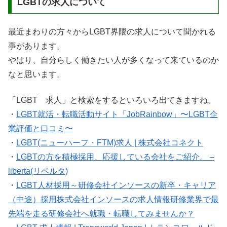
LGBTの求人について
最近まわりの方々からLGBT界隈の求人について聞かれる
事があります。
やはり、自分らしく働きたい人が多くなって来ているのか
なと思います。
「LGBT 求人」と検索をするといろいろ出てきますね。
・
LGBT就活・転職活動サイト「JobRainbow」〜LGBT企
業評価と口コミ〜
・
LGBT(ニューハーフ・FTM)求人 | 株式会社コネクト
・
LGBTの方を積極採用、応援している会社をご紹介。 –
liberta(リベルタ)
・
LGBT人材採用～研修会社インソースの新卒・キャリア
（中途）採用株式会社インソースの求人情報研修業界で最
先端を走る研修会社へ就職・転職してみませんか？