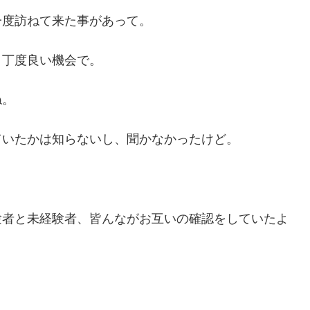
一度訪ねて来た事があって。
、丁度良い機会で。
ね。
ていたかは知らないし、聞かなかったけど。
験者と未経験者、皆んながお互いの確認をしていたよ