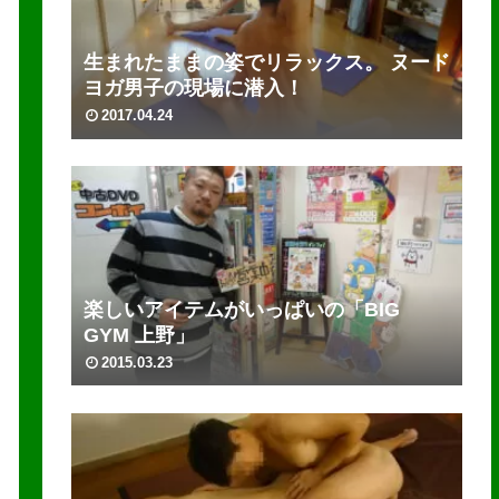
生まれたままの姿でリラックス。 ヌード
ヨガ男子の現場に潜入！
2017.04.24
楽しいアイテムがいっぱいの「BIG
GYM 上野」
2015.03.23