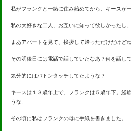
私がフランクと一緒に住み始めてから、キースが
私の大好きな二人、お互いに知って欲しかったし
まあアパートを見て、挨拶して帰っただけだけど
その明後日には電話で話していたなあ？何を話し
気分的にはバトンタッチしてたような？
キースは１３歳年上で、フランクは５歳年下。経
うな。
その頃に私はフランクの母に手紙を書きました。