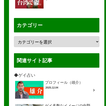
カテゴリー
関連サイト記事
◆ゲイ占い
プロフィール（雄介）
2025.12.04
ゲイ多数なイメージの中野