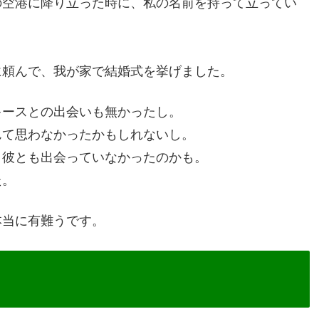
の空港に降り立った時に、私の名前を持って立ってい
に頼んで、我が家で結婚式を挙げました。
キースとの出会いも無かったし。
んて思わなかったかもしれないし。
、彼とも出会っていなかったのかも。
た。
本当に有難うです。