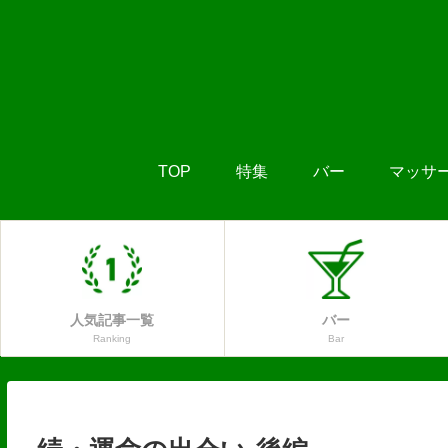
TOP
特集
バー
マッサ
人気記事一覧
バー
Ranking
Bar