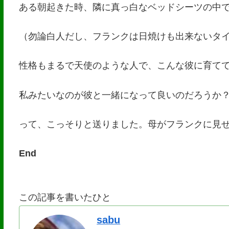
ある朝起きた時、隣に真っ白なベッドシーツの中
（勿論白人だし、フランクは日焼けも出来ないタ
性格もまるで天使のような人で、こんな彼に育て
私みたいなのが彼と一緒になって良いのだろうか
って、こっそりと送りました。母がフランクに見
End
この記事を書いたひと
sabu