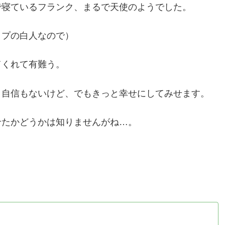
で寝ているフランク、まるで天使のようでした。
イプの白人なので）
てくれて有難う。
？自信もないけど、でもきっと幸せにしてみせます。
せたかどうかは知りませんがね…。