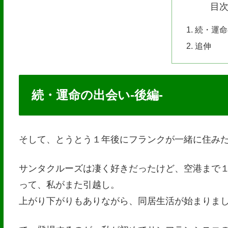
目
続・運命
追伸
続・運命の出会い-後編-
そして、とうとう１年後にフランクが一緒に住み
サンタクルーズは凄く好きだったけど、空港まで
って、私がまた引越し。
上がり下がりもありながら、同居生活が始まりま