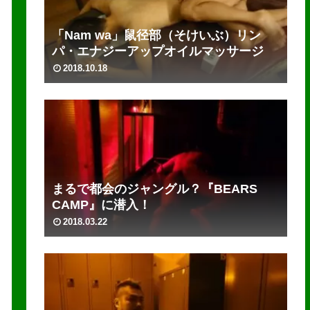
「Nam wa」鼠径部（そけいぶ）リン
パ・エナジーアップオイルマッサージ
2018.10.18
まるで都会のジャングル？『BEARS
CAMP』に潜入！
2018.03.22