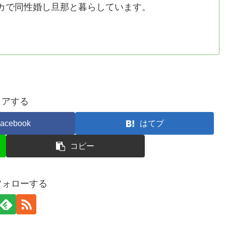
カで同性婚し旦那と暮らしています。
ェアする
acebook
はてブ
コピー
をフォローする