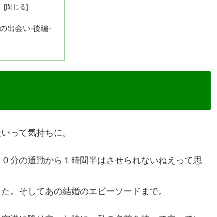
次
の出会い-後編-
たいって気持ちに。
１０分の通勤から１時間半はさせられないねえって思
した。そしてあの結婚のエピーソードまで。