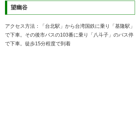
望幽谷
アクセス方法：「台北駅」から台湾国鉄に乗り「基隆駅」
で下車。その後市バスの103番に乗り「八斗子」のバス停
で下車。徒歩15分程度で到着