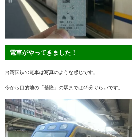
電車がやってきました！
台湾国鉄の電車は写真のような感じです。
今から目的地の「基隆」の駅までは45分ぐらいです。