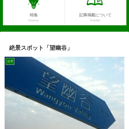
特集
記事掲載について
Feature
Publish
絶景スポット「望幽谷」
台湾