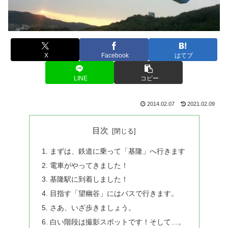
X
Facebook
はてブ
LINE
コピー
2014.02.07
2021.02.09
目次
まずは、鉄道に乗って「基隆」へ行きます
電車がやってきました！
基隆駅に到着しました！
目指す「望幽谷」にはバスで行きます。
さあ、いざ歩きましょう。
白い階段は撮影スポットです！そして…。