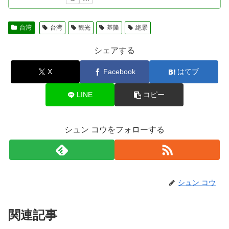
台湾
台湾
観光
基隆
絶景
シェアする
X
Facebook
はてブ
LINE
コピー
シュン コウをフォローする
シュン コウ
関連記事