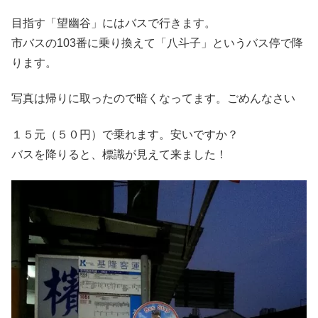
目指す「望幽谷」にはバスで行きます。
市バスの103番に乗り換えて「八斗子」というバス停で降
ります。
写真は帰りに取ったので暗くなってます。ごめんなさい
１５元（５０円）で乗れます。安いですか？
バスを降りると、標識が見えて来ました！