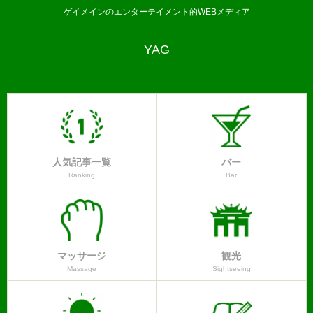
ゲイメインのエンターテイメント的WEBメディア
YAG
人気記事一覧
バー
Ranking
Bar
マッサージ
観光
Massage
Sightseeing