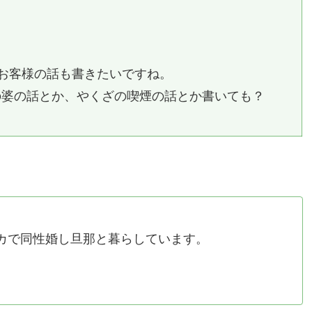
お客様の話も書きたいですね。
の婆の話とか、やくざの喫煙の話とか書いても？
カで同性婚し旦那と暮らしています。