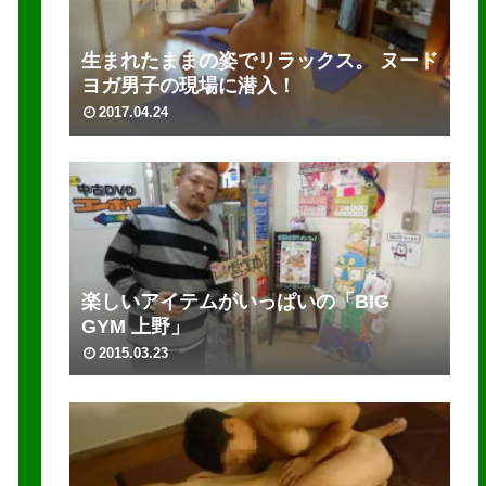
生まれたままの姿でリラックス。 ヌード
ヨガ男子の現場に潜入！
2017.04.24
楽しいアイテムがいっぱいの「BIG
GYM 上野」
2015.03.23