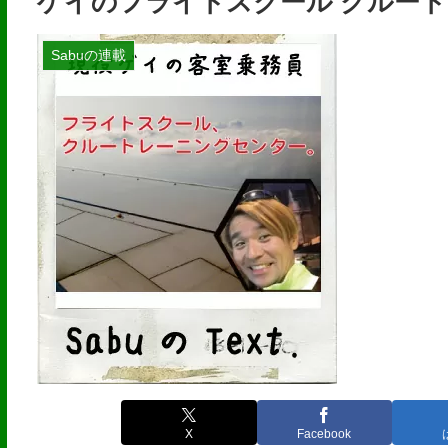
ゲイのフライトスクール クルー
Sabuの連載
X
Facebook