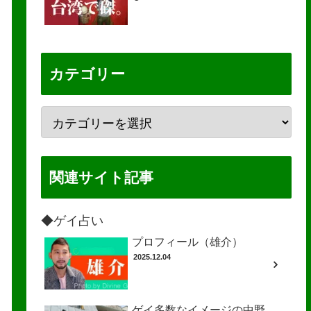
カテゴリー
関連サイト記事
◆ゲイ占い
プロフィール（雄介）
2025.12.04
ゲイ多数なイメージの中野