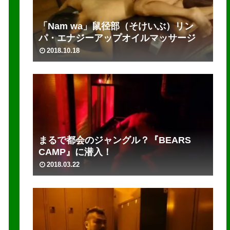
「Nam wa」鼠径部（そけいぶ）リン
パ・エナジーアップオイルマッサージ
2018.10.18
まるで都会のジャングル？『BEARS
CAMP』に潜入！
2018.03.22