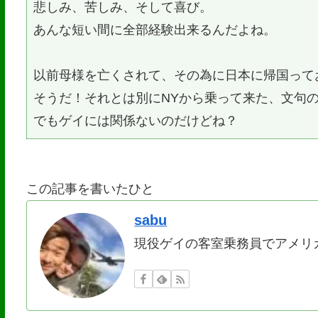
悲しみ、苦しみ、そして喜び。
あんな短い間に全部経験出来るんだよね。
以前母様を亡くされて、その為に日本に帰国って
そうだ！それとは別にNYから乗って来た、文句
でもゲイには関係ないのだけどね？
この記事を書いたひと
sabu
現役ゲイの客室乗務員でアメリ