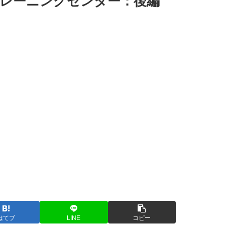
トレーニングセンター：後編
はてブ
LINE
コピー