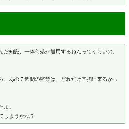
んだ知識、一体何処が通用するねんってくらいの、
ら、あの７週間の監禁は、どれだけ辛抱出来るかっ
たよ。
てしまうかね？