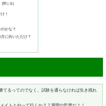
次
かけ！
！
いのかな？
の方に向いただけ？
勝てるってのでなく、試験を通らなければ生き残れ
ムメイトとやって行くか？７週間の監禁だよ！