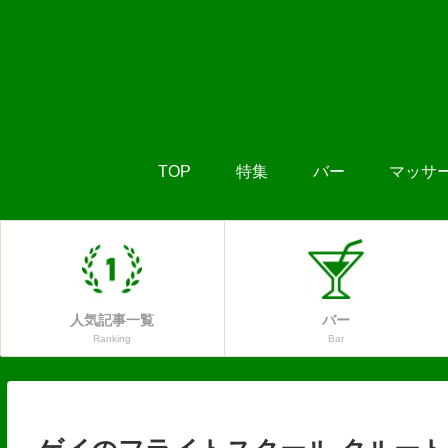
TOP
特集
バー
マッサ
人気記事一覧
バー
Ranking
Bar